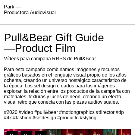
Park —
Productora Audiovisual
Pull&Bear Gift Guide
—
Product Film
Vídeos para campaña RRSS de Pull&Bear.
Para esta campaña combinamos imágenes y recursos
gráficos basados en el lenguaje visual propio de los años
ochenta, creando un universo nostálgico característico de
la época. Los set design creados para las imágenes
exploran la relación entre los productos de la campaña con
materiales, texturas y luces de neon, creando un efecto
visual retro que conecta con las piezas audiovisuales.
#2020 #video #pull&bear #motiongraphics #director #dp
#4k #fashion #setdesign #producto #styling